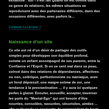
exhaussé : ouf ! c'est fait Quand on est coincé dans
ce genre de relations, les mêmes situations se
reproduisent avec des partenaires différents, dans des
occasions différentes, avec parfois la…
La
Continuer La Lecture
Dépendance
Affective
Naissance d’un site
Ce site est né d’un désir de partager des outils
simples pour développer son équilibre profond,
comme un enfant accompagné de ses parents, entre la
Confiance et l’Esprit. Si on se sent mal dans sa peau,
coincé dans des relations de dépendances, affectives
ou non, colérique, perfectionniste ou maniaque, avec
un fond dépressif, une maigre estime de soi, une
tendance à la procrastination … il y aura ici quelques
perles à glaner. Ecouter, accueillir, accepter, traverser
les parts du ”Mental-Ego” qui ont besoin d’être
nourries, consolées, rassurées, sécurisées, aimées ...