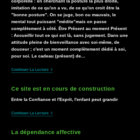
corporelle : en cherchant la posture la plus droite,
imitation de ce qu'on a vu, de ce qu'on croit être la
"bonne posture". On se juge, bon ou mauvais, le
mental tout puissant "médite"mais on passe
complètement à côté. Être Présent au moment Présent
: Accueillir tout ce qui est là, sans jugement. Dans une
attitude pleine de bienveillance avec soi-même, de
douceur ; c'est un moment complètement dédié à soi,
pour soi. Le cadeau (présent) de…
La
Continuer La Lecture
Méditation
Ce site est en cours de construction
Entre la Confiance et l'Esprit, l'enfant peut grandir
Ce
Continuer La Lecture
Site
Est
En
La dépendance affective
Cours
De