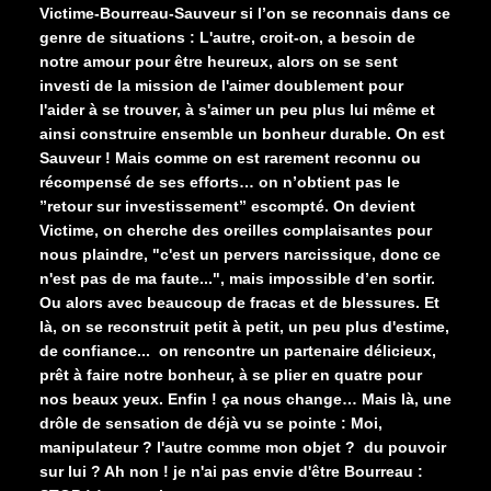
Victime-Bourreau-Sauveur si l’on se reconnais dans ce
genre de situations : L'autre, croit-on, a besoin de
notre amour pour être heureux, alors on se sent
investi de la mission de l'aimer doublement pour
l'aider à se trouver, à s'aimer un peu plus lui même et
ainsi construire ensemble un bonheur durable. On est
Sauveur ! Mais comme on est rarement reconnu ou
récompensé de ses efforts… on n’obtient pas le
”retour sur investissement” escompté. On devient
Victime, on cherche des oreilles complaisantes pour
nous plaindre, "c'est un pervers narcissique, donc ce
n'est pas de ma faute...", mais impossible d’en sortir.
Ou alors avec beaucoup de fracas et de blessures. Et
là, on se reconstruit petit à petit, un peu plus d'estime,
de confiance... on rencontre un partenaire délicieux,
prêt à faire notre bonheur, à se plier en quatre pour
nos beaux yeux. Enfin ! ça nous change… Mais là, une
drôle de sensation de déjà vu se pointe : Moi,
manipulateur ? l'autre comme mon objet ? du pouvoir
sur lui ? Ah non ! je n'ai pas envie d'être Bourreau :