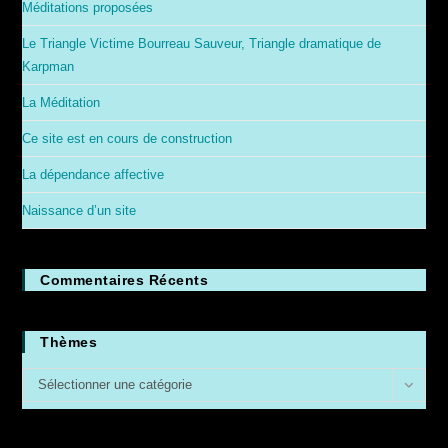
Méditations proposées
Le Triangle Victime Bourreau Sauveur, Triangle dramatique de
Karpman
La Méditation
Ce site est en cours de construction
La dépendance affective
Naissance d’un site
Commentaires Récents
Thèmes
Thèmes
Sélectionner une catégorie