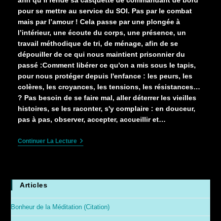
afin qu’il rende sa casquette de commandant de bord
pour se mettre au service du SOI. Pas par le combat
mais par l’amour ! Cela passe par une plongée à
l’intérieur, une écoute du corps, une présence, un
travail méthodique de tri, de ménage, afin de se
dépouiller de ce qui nous maintient prisonnier du
passé :Comment libérer ce qu'on a mis sous le tapis,
pour nous protéger depuis l'enfance : les peurs, les
colères, les croyances, les tensions, les résistances…
? Pas besoin de se faire mal, aller déterrer les vieilles
histoires, se les raconter, s'y complaire : en douceur,
pas à pas, observer, accepter, accueillir et…
Naissance
Continuer La Lecture
D’un
Site
Articles
Bonheur de la Méditation (Citation)