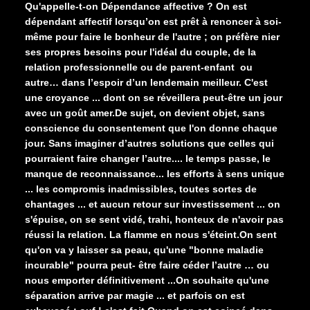
Qu'appelle-t-on Dépendance affective ? On est
Construction
dépendant affectif lorsqu’on est prêt à renoncer à soi-
même pour faire le bonheur de l'autre ; on préfère nier
ses propres besoins pour l'idéal du couple, de la
relation professionnelle ou de parent-enfant ou
autre… dans l’espoir d’un lendemain meilleur. C'est
une croyance ... dont on se réveillera peut-être un jour
avec un goût amer.De sujet, on devient objet, sans
conscience du consentement que l'on donne chaque
jour. Sans imaginer d’autres solutions que celles qui
pourraient faire changer l’autre.... le temps passe, le
manque de reconnaissance... les efforts à sens unique
... les compromis inadmissibles, toutes sortes de
chantages ... et aucun retour sur investissement ... on
s'épuise, on se sent vidé, trahi, honteux de n'avoir pas
réussi la relation. La flamme en nous s'éteint.On sent
qu'on va y laisser sa peau, qu'une "bonne maladie
incurable" pourra peut- être faire céder l’autre … ou
nous emporter définitivement ...On souhaite qu'une
séparation arrive par magie ... et parfois on est